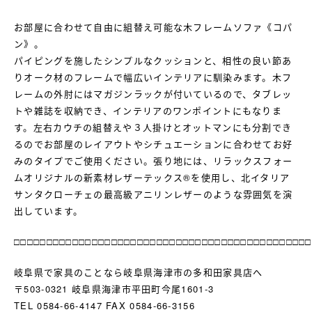
お部屋に合わせて自由に組替え可能な木フレームソファ《コパ
ン》。
パイピングを施したシンプルなクッションと、相性の良い節あ
りオーク材のフレームで幅広いインテリアに馴染みます。木フ
レームの外肘にはマガジンラックが付いているので、タブレッ
トや雑誌を収納でき、インテリアのワンポイントにもなりま
す。左右カウチの組替えや３人掛けとオットマンにも分割でき
るのでお部屋のレイアウトやシチュエーションに合わせてお好
みのタイプでご使用ください。張り地には、リラックスフォー
ムオリジナルの新素材レザーテックス®を使用し、北イタリア
サンタクローチェの最高級アニリンレザーのような雰囲気を演
出しています。
□□□□□□□□□□□□□□□□□□□□□□□□□□□□□□□□□□□□□□□□□□□□□□
岐阜県で家具のことなら岐阜県海津市の多和田家具店へ
〒503-0321 岐阜県海津市平田町今尾1601-3
TEL 0584-66-4147 FAX 0584-66-3156