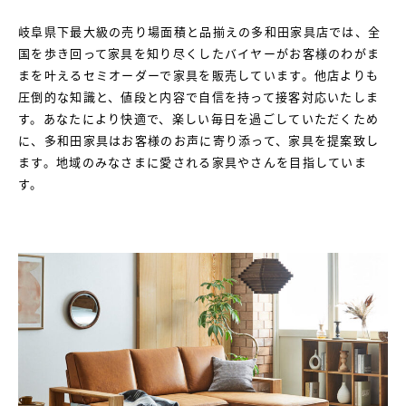
岐阜県下最大級の売り場面積と品揃えの多和田家具店では、全
国を歩き回って家具を知り尽くしたバイヤーがお客様のわがま
まを叶えるセミオーダーで家具を販売しています。他店よりも
圧倒的な知識と、値段と内容で自信を持って接客対応いたしま
す。あなたにより快適で、楽しい毎日を過ごしていただくため
に、多和田家具はお客様のお声に寄り添って、家具を提案致し
ます。地域のみなさまに愛される家具やさんを目指していま
す。