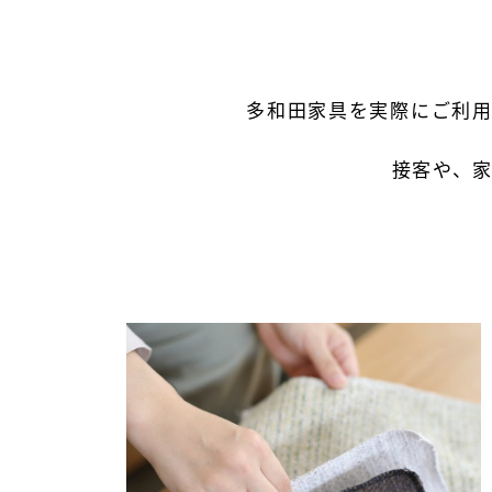
多和田家具を実際に
ご利
接客や、