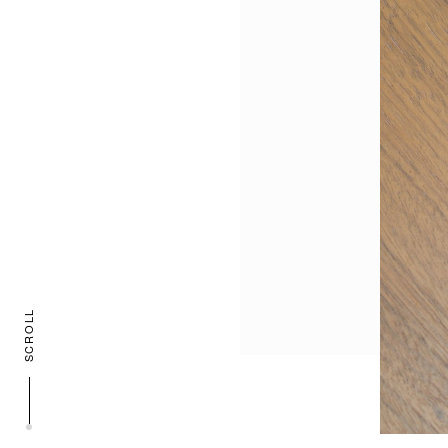
SCROLL