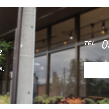
0
TEL
？
等、