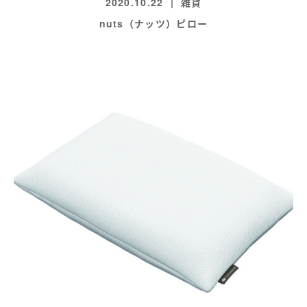
2020.10.22
雑貨
nuts（ナッツ）ピロー