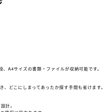
ジ
段、A4サイズの書類・ファイルが収納可能です。
でき、どこにしまってあったか探す手間も省けます。
戸設計。