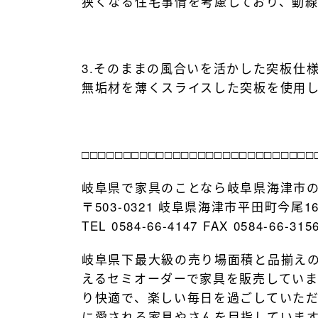
狭くなる住宅事情を考慮しており、動
3.そのままの風合いを活かした突板仕
無垢材を薄くスライスした突板を使用
□□□□□□□□□□□□□□□□□□□□□□□□□□□□
岐阜県で家具のことなら岐阜県海津市
〒503-0321 岐阜県海津市平田町今尾16
TEL 0584-66-4147 FAX 0584-66-315
岐阜県下最大級の売り場面積と品揃え
えるセミオーダーで家具を販売してい
り快適で、楽しい毎日を過ごしていた
に愛される家具やさんを目指していま