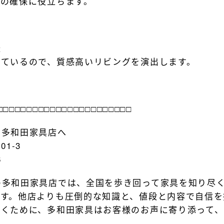
線の確保に役立ちます。
様
しているので、質感高いリビングを演出します。
□□□□□□□□□□□□□□□□□□□□□□□
の多和田家具店へ
01-3
6
の多和田家具店では、全国を歩き回って家具を知り尽
ます。他店よりも圧倒的な知識と、値段と内容で自信を
だくために、多和田家具はお客様のお声に寄り添って、
す。