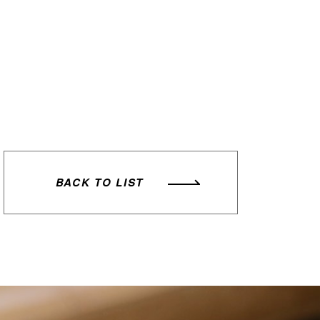
BACK TO LIST