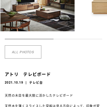
ALL PHOTOS
アトリ テレビボード
2021.10.19
テレビ台
天然の木目を最大限に活かしたテレビボード
天然木を薄くスライスした突板は見る方向によって、印象が変