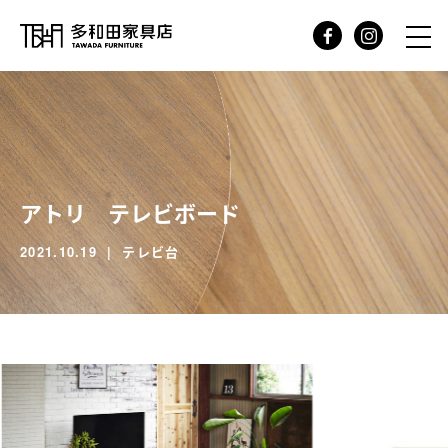
アトリ テレビボード
2021.10.19
テレビ台