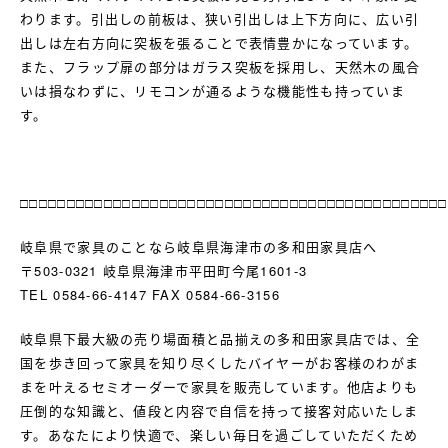
わります。引出しの前板は、狭い引出しは上下方向に、広い引
出しは左右方向に突板を張ることで表情豊かになっています。
また、フラップ扉の部分はガラス突板を採用し、天然木の風合
いは損なわずに、リモコンが通るような機能性も持っていま
す。
□□□□□□□□□□□□□□□□□□□□□□□□□□□□□□□□□□□□□□□□□□□□□□
岐阜県で家具のことなら岐阜県海津市の多和田家具店へ
〒503-0321 岐阜県海津市平田町今尾1601-3
TEL 0584-66-4147 FAX 0584-66-3156
岐阜県下最大級の売り場面積と品揃えの多和田家具店では、全
国を歩き回って家具を知り尽くしたバイヤーがお客様のわがま
まを叶えるセミオーダーで家具を販売しています。他店よりも
圧倒的な知識と、値段と内容で自信を持って接客対応いたしま
す。あなたにより快適で、楽しい毎日を過ごしていただくため