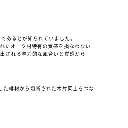
木であるとが知られていました。
まれたオーク材特有の質感を損なわない
し出される魅力的な風合いと質感から
した樽材から切断された木片同士をつな