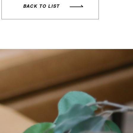
BACK TO LIST