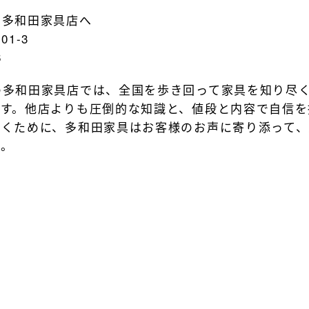
の多和田家具店へ
01-3
6
の多和田家具店では、全国を歩き回って家具を知り尽
ます。他店よりも圧倒的な知識と、値段と内容で自信を
だくために、多和田家具はお客様のお声に寄り添って、
す。