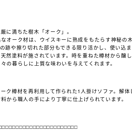
威厳に満ちた樹木「オーク」。
品なオーク材は、ウイスキーに熟成をもたらす神秘の
ちの跡や擦り切れた部分もできる限り活かし、使い込
と天然塗料が施されています。時を重ねた樽材から醸
日々の暮らしに上質な味わいを与えてくれます。
オーク樽材を再利用して作られた1人掛けソファ。解体
材料から職人の手により丁寧に仕上げられています。
□□□□□□□□□□□□□□□□□□□□□□□