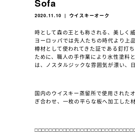
Sofa
2020.11.10
ウイスキーオーク
時として森の王とも称される、美しく
ヨーロッパでは先人たちの時代より上
樽材として使われてきた証である釘打
ために、職人の手作業により水性塗料
は、ノスタルジックな雰囲気が漂い、
国内のウイスキー蒸留所で使用された
ぎ合わせ、一枚の平らな板へ加工した
□□□□□□□□□□□□□□□□□□□□□□□□□□□□