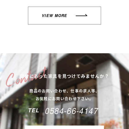
VIEW MORE
自分にあった家具を
見つけてみませんか？
商品のお問い合わせ、仕事の求人等、
お気軽にお問い合わせ下さい。
0584-66-4147
TEL