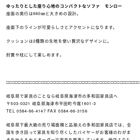
ゆったりとした座り心地のコンパクトなソファ モンロー
座面の奥行は660㎜と大きめの設計。
座面下のラインが可愛らしさとアクセントになります。
クッションは2種類の生地を使い贅沢なデザインに。
肘置や枕にして楽しめます。
□□□□□□□□□□□□□□□□□□□□□□□□□□□□□□□□□□□□□□□□□□□□□□
岐阜県で家具のことなら岐阜県海津市の多和田家具店へ
〒503-0321 岐阜県海津市平田町今尾1601-3
TEL 0584-66-4147 FAX 0584-66-3156
岐阜県下最大級の売り場面積と品揃えの多和田家具店では、全
国を歩き回って家具を知り尽くしたバイヤーがお客様のわがま
まを叶えるセミオーダーで家具を販売しています。他店よりも