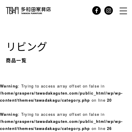
リビング
商品一覧
Warning
: Trying to access array offset on false in
/home/graspers/tawadakaguten.com/public_html/wp/wp-
content/themes/tawadakagu/category.php
on line
20
Warning
: Trying to access array offset on false in
/home/graspers/tawadakaguten.com/public_html/wp/wp-
content/themes/tawadakagu/category.php
on line
26