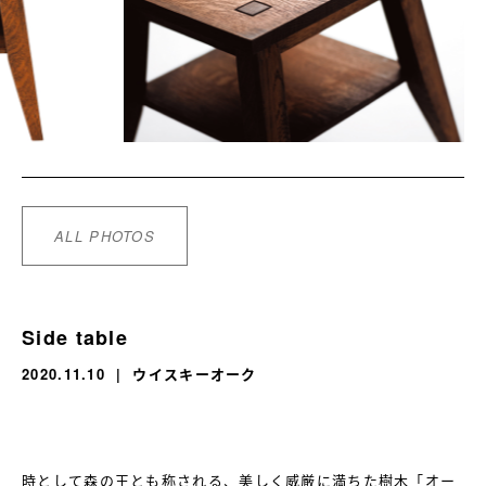
ALL PHOTOS
Side table
2020.11.10
ウイスキーオーク
時として森の王とも称される、美しく威厳に満ちた樹木「オー