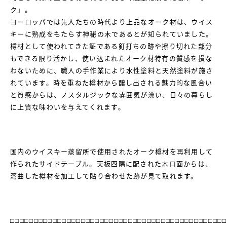
ク」。
ヨーロッパでは先人たちの時代より上品なオーク材は、ウイス
キーに熟成をもたらす神秘の木であるとが知られていました。
樽材として使われてきた証である釘打ちの跡や擦り切れた部分
もできる限り活かし、使い込まれたオーク材特有の質感を損な
わないために、職人の手作業により水性塗料と天然塗料が施さ
れています。時を重ねた樽材から醸し出される魅力的な風合い
と質感からは、ノスタルジックな雰囲気が漂い、日々の暮らし
に上質な味わいを与えてくれます。
国内のウイスキー蒸留所で使用されたオーク樽材を再利用して
作られたサイドテーブル。天板四隅に配された木口面からは、
湾曲した樽材を加工して貼り合わせた跡が見て取れます。
□□□□□□□□□□□□□□□□□□□□□□□□□□□□□□□□□□□□□□□□□□□□□□