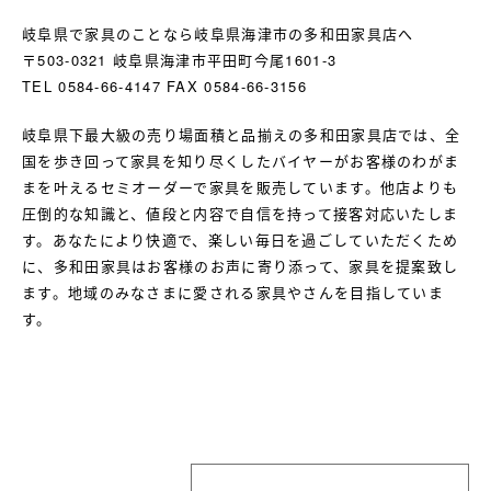
岐阜県で家具のことなら岐阜県海津市の多和田家具店へ
〒503-0321 岐阜県海津市平田町今尾1601-3
TEL 0584-66-4147 FAX 0584-66-3156
岐阜県下最大級の売り場面積と品揃えの多和田家具店では、全
国を歩き回って家具を知り尽くしたバイヤーがお客様のわがま
まを叶えるセミオーダーで家具を販売しています。他店よりも
圧倒的な知識と、値段と内容で自信を持って接客対応いたしま
す。あなたにより快適で、楽しい毎日を過ごしていただくため
に、多和田家具はお客様のお声に寄り添って、家具を提案致し
ます。地域のみなさまに愛される家具やさんを目指していま
す。