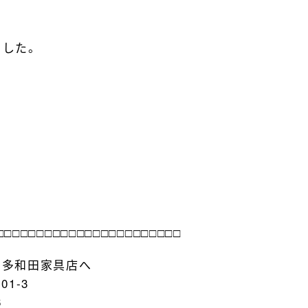
ました。
□□□□□□□□□□□□□□□□□□□□□□□
の多和田家具店へ
01-3
6