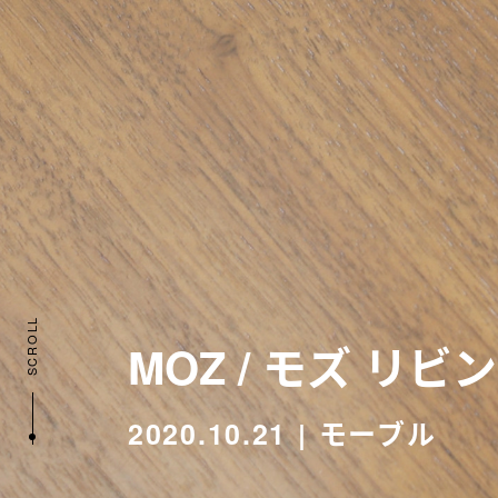
SCROLL
MOZ / モズ リ
2020.10.21
モーブル