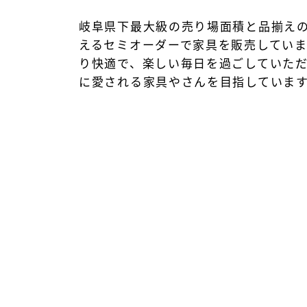
岐阜県下最大級の売り場面積と品揃え
えるセミオーダーで家具を販売してい
り快適で、楽しい毎日を過ごしていた
に愛される家具やさんを目指していま